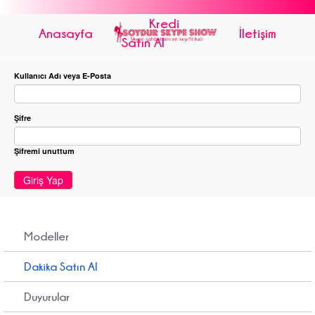
Kredi
Anasayfa
İletişim
Satın Al
Kullanıcı Adı veya E-Posta
Şifre
Şifremi unuttum
Giriş Yap
Modeller
Dakika Satın Al
Duyurular