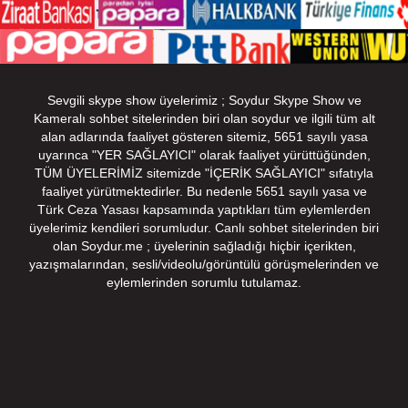
Sevgili skype show üyelerimiz ; Soydur Skype Show ve
Kameralı sohbet sitelerinden biri olan soydur ve ilgili tüm alt
alan adlarında faaliyet gösteren sitemiz, 5651 sayılı yasa
uyarınca "YER SAĞLAYICI" olarak faaliyet yürüttüğünden,
TÜM ÜYELERİMİZ sitemizde "İÇERİK SAĞLAYICI" sıfatıyla
faaliyet yürütmektedirler. Bu nedenle 5651 sayılı yasa ve
Türk Ceza Yasası kapsamında yaptıkları tüm eylemlerden
üyelerimiz kendileri sorumludur. Canlı sohbet sitelerinden biri
olan Soydur.me ; üyelerinin sağladığı hiçbir içerikten,
yazışmalarından, sesli/videolu/görüntülü görüşmelerinden ve
eylemlerinden sorumlu tutulamaz.