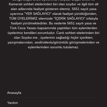
Kameralı sohbet sitelerinden biri olan soydur ve ilgili tüm alt
alan adlarında faaliyet gösteren sitemiz, 5651 sayılı yasa
uyarınca "YER SAĞLAYICI" olarak faaliyet yürüttüğünden,
TÜM ÜYELERİMİZ sitemizde "İÇERİK SAĞLAYICI" sıfatıyla
faaliyet yürütmektedirler. Bu nedenle 5651 sayılı yasa ve
Türk Ceza Yasası kapsamında yaptıkları tüm eylemlerden
üyelerimiz kendileri sorumludur. Canlı sohbet sitelerinden biri
olan Soydur.me ; üyelerinin sağladığı hiçbir içerikten,
yazışmalarından, sesli/videolu/görüntülü görüşmelerinden ve
eylemlerinden sorumlu tutulamaz.
Anasayfa
Yardım