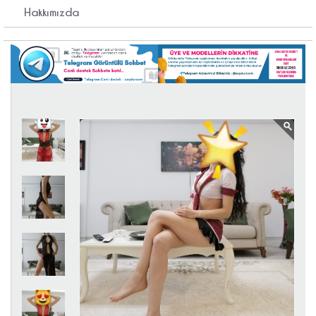
Hakkımızda