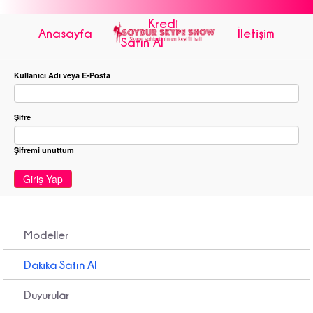
Kredi
Anasayfa
İletişim
Satın Al
Kullanıcı Adı veya E-Posta
Şifre
Şifremi unuttum
Giriş Yap
Modeller
Dakika Satın Al
Duyurular