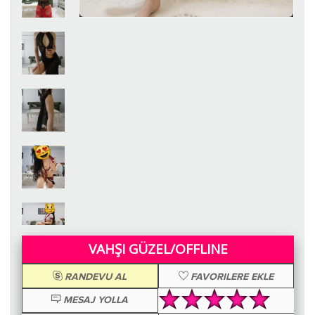
VAHŞI GÜZEL/OFFLINE
RANDEVU AL
FAVORILERE EKLE
MESAJ YOLLA