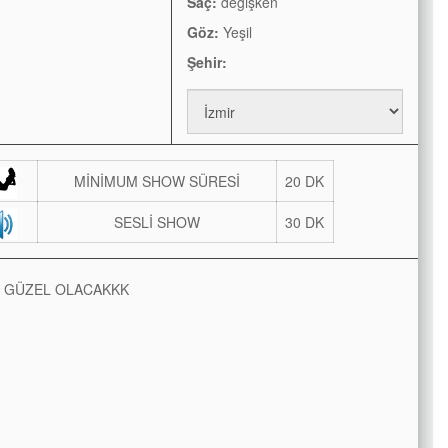
Saç:
değişken
Göz:
Yeşil
Şehir:
MİNİMUM SHOW SÜRESİ
20 DK
SESLİ SHOW
30 DK
 GÜZEL OLACAKKK