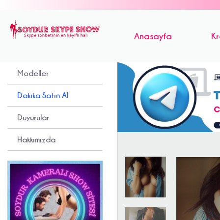
Anasayfa
Kr
Modeller
Dakika Satın Al
Duyurular
Hakkımızda