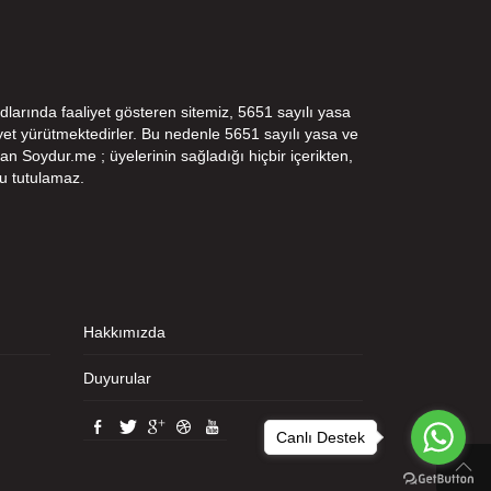
dlarında faaliyet gösteren sitemiz, 5651 sayılı yasa
t yürütmektedirler. Bu nedenle 5651 sayılı yasa ve
n Soydur.me ; üyelerinin sağladığı hiçbir içerikten,
u tutulamaz.
Hakkımızda
Duyurular
Canlı Destek