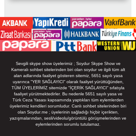
Sevgili skype show üyelerimiz ; Soydur Skype Show ve
Kameralı sohbet sitelerinden biri olan soydur ve ilgili tüm alt
alan adlarında faaliyet gösteren sitemiz, 5651 sayılı yasa
uyarınca "YER SAĞLAYICI" olarak faaliyet yürüttüğünden,
TÜM ÜYELERİMİZ sitemizde "İÇERİK SAĞLAYICI" sıfatıyla
faaliyet yürütmektedirler. Bu nedenle 5651 sayılı yasa ve
Türk Ceza Yasası kapsamında yaptıkları tüm eylemlerden
üyelerimiz kendileri sorumludur. Canlı sohbet sitelerinden biri
olan Soydur.me ; üyelerinin sağladığı hiçbir içerikten,
yazışmalarından, sesli/videolu/görüntülü görüşmelerinden ve
eylemlerinden sorumlu tutulamaz.