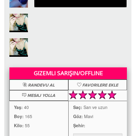
GIZEMLI SARIŞIN/OFFLINE
RANDEVU AL
FAVORILERE EKLE
MESAJ YOLLA
Yaş:
40
Saç:
Sarı ve uzun
Boy:
165
Göz:
Mavi
Kilo:
55
Şehir: