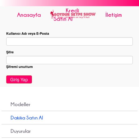
Kredi
Anasayfa
İletişim
Satın Al
Kullanıcı Adı veya E-Posta
Şifre
Şifremi unuttum
Giriş Yap
Modeller
Dakika Satın Al
Duyurular