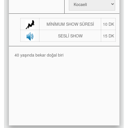
MİNİMUM SHOW SÜRESİ
10 DK
SESLİ SHOW
15 DK
40 yaşında bekar doğal biri