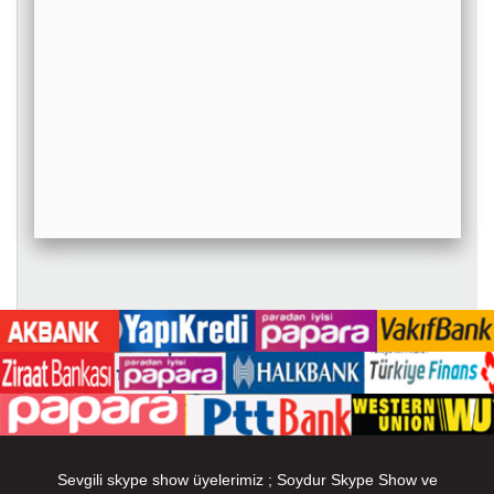
Sevgili skype show üyelerimiz ; Soydur Skype Show ve