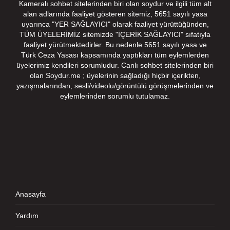
Kameralı sohbet sitelerinden biri olan soydur ve ilgili tüm alt
alan adlarında faaliyet gösteren sitemiz, 5651 sayılı yasa
uyarınca "YER SAĞLAYICI" olarak faaliyet yürüttüğünden,
TÜM ÜYELERİMİZ sitemizde "İÇERİK SAĞLAYICI" sıfatıyla
faaliyet yürütmektedirler. Bu nedenle 5651 sayılı yasa ve
Türk Ceza Yasası kapsamında yaptıkları tüm eylemlerden
üyelerimiz kendileri sorumludur. Canlı sohbet sitelerinden biri
olan Soydur.me ; üyelerinin sağladığı hiçbir içerikten,
yazışmalarından, sesli/videolu/görüntülü görüşmelerinden ve
eylemlerinden sorumlu tutulamaz.
Anasayfa
Yardım