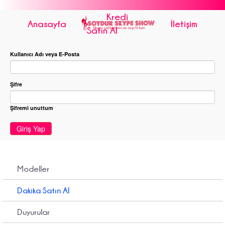
Kredi
Anasayfa
İletişim
Satın Al
Kullanıcı Adı veya E-Posta
Şifre
Şifremi unuttum
Giriş Yap
Modeller
Dakika Satın Al
Duyurular