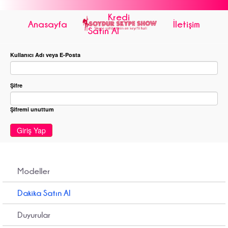
Kredi
Anasayfa
İletişim
Satın Al
Kullanıcı Adı veya E-Posta
Şifre
Şifremi unuttum
Giriş Yap
Modeller
Dakika Satın Al
Duyurular