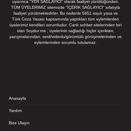
uyarınca "YER SAĞLAYICI" olarak faaliyet yürüttüğünden,
TÜM ÜYELERİMİZ sitemizde "İÇERİK SAĞLAYICI" sıfatıyla
faaliyet yürütmektedirler. Bu nedenle 5651 sayılı yasa ve
Türk Ceza Yasası kapsamında yaptıkları tüm eylemlerden
üyelerimiz kendileri sorumludur. Canlı sohbet sitelerinden biri
olan Soydur.me ; üyelerinin sağladığı hiçbir içerikten,
yazışmalarından, sesli/videolu/görüntülü görüşmelerinden ve
eylemlerinden sorumlu tutulamaz.
Anasayfa
Yardım
Bize Ulaşın