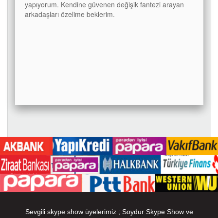
yapıyorum. Kendine güvenen değişik fantezi arayan
arkadaşları özelime beklerim.
Sevgili skype show üyelerimiz ; Soydur Skype Show ve