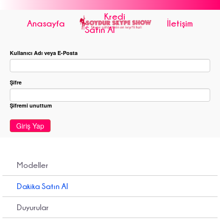
Kredi
Anasayfa
İletişim
Satın Al
Kullanıcı Adı veya E-Posta
Şifre
Şifremi unuttum
Giriş Yap
Modeller
Dakika Satın Al
Duyurular