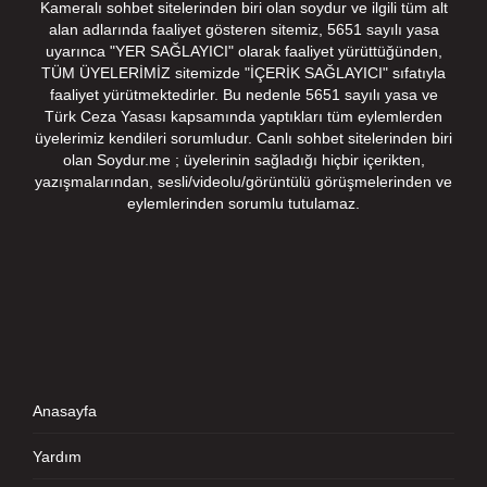
Kameralı sohbet sitelerinden biri olan soydur ve ilgili tüm alt
alan adlarında faaliyet gösteren sitemiz, 5651 sayılı yasa
uyarınca "YER SAĞLAYICI" olarak faaliyet yürüttüğünden,
TÜM ÜYELERİMİZ sitemizde "İÇERİK SAĞLAYICI" sıfatıyla
faaliyet yürütmektedirler. Bu nedenle 5651 sayılı yasa ve
Türk Ceza Yasası kapsamında yaptıkları tüm eylemlerden
üyelerimiz kendileri sorumludur. Canlı sohbet sitelerinden biri
olan Soydur.me ; üyelerinin sağladığı hiçbir içerikten,
yazışmalarından, sesli/videolu/görüntülü görüşmelerinden ve
eylemlerinden sorumlu tutulamaz.
Anasayfa
Yardım