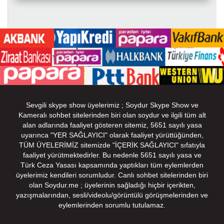
Sevgili skype show üyelerimiz ; Soydur Skype Show ve
Kameralı sohbet sitelerinden biri olan soydur ve ilgili tüm alt
alan adlarında faaliyet gösteren sitemiz, 5651 sayılı yasa
uyarınca "YER SAĞLAYICI" olarak faaliyet yürüttüğünden,
TÜM ÜYELERİMİZ sitemizde "İÇERİK SAĞLAYICI" sıfatıyla
faaliyet yürütmektedirler. Bu nedenle 5651 sayılı yasa ve
Türk Ceza Yasası kapsamında yaptıkları tüm eylemlerden
üyelerimiz kendileri sorumludur. Canlı sohbet sitelerinden biri
olan Soydur.me ; üyelerinin sağladığı hiçbir içerikten,
yazışmalarından, sesli/videolu/görüntülü görüşmelerinden ve
eylemlerinden sorumlu tutulamaz.