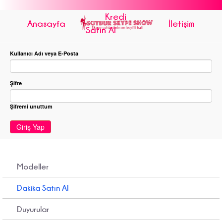
Kredi
Anasayfa
İletişim
Satın Al
Kullanıcı Adı veya E-Posta
Şifre
Şifremi unuttum
Giriş Yap
Modeller
Dakika Satın Al
Duyurular