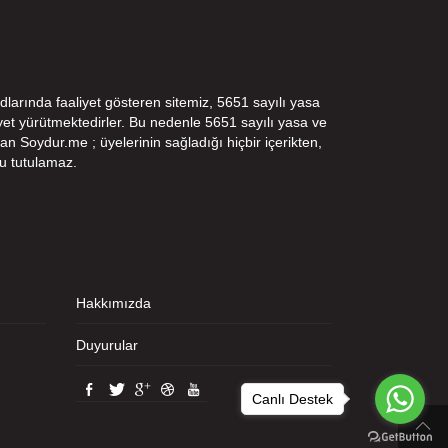
dlarında faaliyet gösteren sitemiz, 5651 sayılı yasa
t yürütmektedirler. Bu nedenle 5651 sayılı yasa ve
n Soydur.me ; üyelerinin sağladığı hiçbir içerikten,
u tutulamaz.
Hakkımızda
Duyurular
Canlı Destek