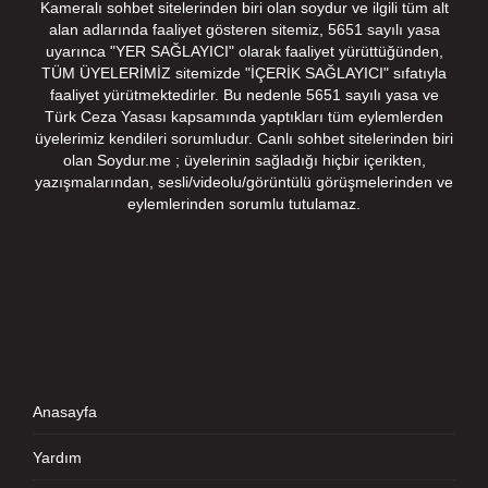
Kameralı sohbet sitelerinden biri olan soydur ve ilgili tüm alt
alan adlarında faaliyet gösteren sitemiz, 5651 sayılı yasa
uyarınca "YER SAĞLAYICI" olarak faaliyet yürüttüğünden,
TÜM ÜYELERİMİZ sitemizde "İÇERİK SAĞLAYICI" sıfatıyla
faaliyet yürütmektedirler. Bu nedenle 5651 sayılı yasa ve
Türk Ceza Yasası kapsamında yaptıkları tüm eylemlerden
üyelerimiz kendileri sorumludur. Canlı sohbet sitelerinden biri
olan Soydur.me ; üyelerinin sağladığı hiçbir içerikten,
yazışmalarından, sesli/videolu/görüntülü görüşmelerinden ve
eylemlerinden sorumlu tutulamaz.
Anasayfa
Yardım