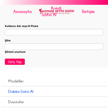
Kredi
Anasayfa
İletişim
Satın Al
Kullanıcı Adı veya E-Posta
Şifre
Şifremi unuttum
Giriş Yap
Modeller
Dakika Satın Al
Duyurular