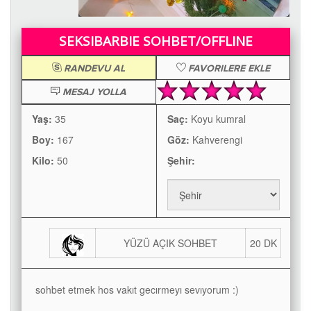
SEKSIBARBIE SOHBET/OFFLINE
RANDEVU AL
FAVORILERE EKLE
MESAJ YOLLA
Yaş:
35
Saç:
Koyu kumral
Boy:
167
Göz:
Kahverengi
Kilo:
50
Şehir:
YÜZÜ AÇIK SOHBET
20 DK
sohbet etmek hos vakıt gecırmeyı sevıyorum :)