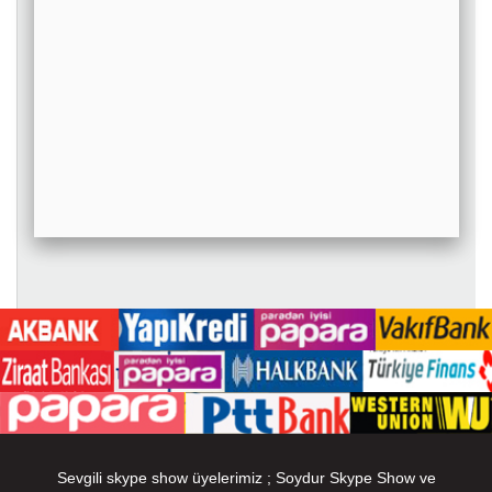
Sevgili skype show üyelerimiz ; Soydur Skype Show ve