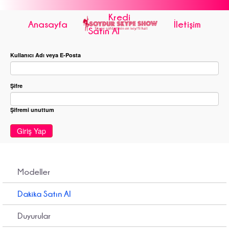
Kredi
Anasayfa
İletişim
Satın Al
Kullanıcı Adı veya E-Posta
Şifre
Şifremi unuttum
Giriş Yap
Modeller
Dakika Satın Al
Duyurular