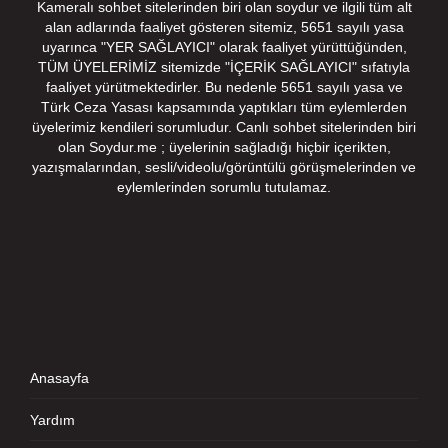
Kameralı sohbet sitelerinden biri olan soydur ve ilgili tüm alt
alan adlarında faaliyet gösteren sitemiz, 5651 sayılı yasa
uyarınca "YER SAĞLAYICI" olarak faaliyet yürüttüğünden,
TÜM ÜYELERİMİZ sitemizde "İÇERİK SAĞLAYICI" sıfatıyla
faaliyet yürütmektedirler. Bu nedenle 5651 sayılı yasa ve
Türk Ceza Yasası kapsamında yaptıkları tüm eylemlerden
üyelerimiz kendileri sorumludur. Canlı sohbet sitelerinden biri
olan Soydur.me ; üyelerinin sağladığı hiçbir içerikten,
yazışmalarından, sesli/videolu/görüntülü görüşmelerinden ve
eylemlerinden sorumlu tutulamaz.
Anasayfa
Yardım