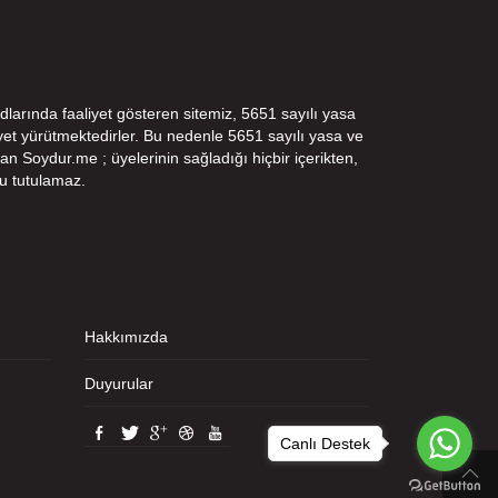
dlarında faaliyet gösteren sitemiz, 5651 sayılı yasa
t yürütmektedirler. Bu nedenle 5651 sayılı yasa ve
n Soydur.me ; üyelerinin sağladığı hiçbir içerikten,
u tutulamaz.
Hakkımızda
Duyurular
Canlı Destek