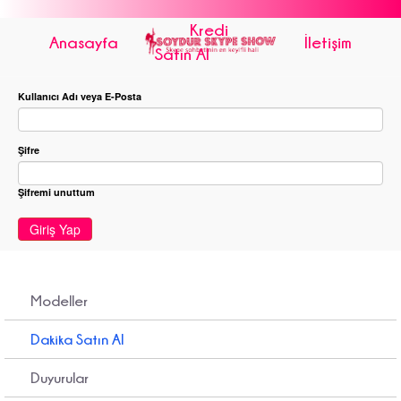
Kredi
Anasayfa
İletişim
Satın Al
Kullanıcı Adı veya E-Posta
Şifre
Şifremi unuttum
Giriş Yap
Modeller
Dakika Satın Al
Duyurular