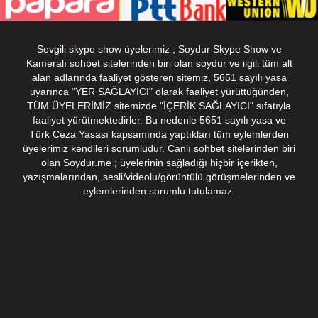
Sevgili skype show üyelerimiz ; Soydur Skype Show ve
Kameralı sohbet sitelerinden biri olan soydur ve ilgili tüm alt
alan adlarında faaliyet gösteren sitemiz, 5651 sayılı yasa
uyarınca "YER SAĞLAYICI" olarak faaliyet yürüttüğünden,
TÜM ÜYELERİMİZ sitemizde "İÇERİK SAĞLAYICI" sıfatıyla
faaliyet yürütmektedirler. Bu nedenle 5651 sayılı yasa ve
Türk Ceza Yasası kapsamında yaptıkları tüm eylemlerden
üyelerimiz kendileri sorumludur. Canlı sohbet sitelerinden biri
olan Soydur.me ; üyelerinin sağladığı hiçbir içerikten,
yazışmalarından, sesli/videolu/görüntülü görüşmelerinden ve
eylemlerinden sorumlu tutulamaz.