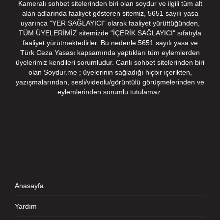
Kameralı sohbet sitelerinden biri olan soydur ve ilgili tüm alt
alan adlarında faaliyet gösteren sitemiz, 5651 sayılı yasa
uyarınca "YER SAĞLAYICI" olarak faaliyet yürüttüğünden,
TÜM ÜYELERİMİZ sitemizde "İÇERİK SAĞLAYICI" sıfatıyla
faaliyet yürütmektedirler. Bu nedenle 5651 sayılı yasa ve
Türk Ceza Yasası kapsamında yaptıkları tüm eylemlerden
üyelerimiz kendileri sorumludur. Canlı sohbet sitelerinden biri
olan Soydur.me ; üyelerinin sağladığı hiçbir içerikten,
yazışmalarından, sesli/videolu/görüntülü görüşmelerinden ve
eylemlerinden sorumlu tutulamaz.
Anasayfa
Yardım