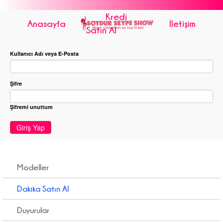
Kredi
Anasayfa
İletişim
Satın Al
Kullanıcı Adı veya E-Posta
Şifre
Şifremi unuttum
Giriş Yap
Modeller
Dakika Satın Al
Duyurular