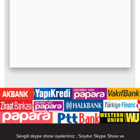
Sevgili skype show üyelerimiz ; Soydur Skype Show ve