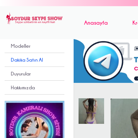
Anasayfa
Kr
Modeller
Dakika Satın Al
Duyurular
Hakkımızda