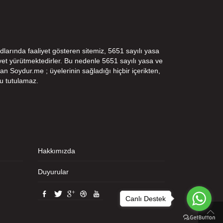
dlarında faaliyet gösteren sitemiz, 5651 sayılı yasa
t yürütmektedirler. Bu nedenle 5651 sayılı yasa ve
n Soydur.me ; üyelerinin sağladığı hiçbir içerikten,
u tutulamaz.
Hakkımızda
Duyurular
Canlı Destek