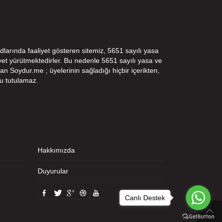
dlarında faaliyet gösteren sitemiz, 5651 sayılı yasa
t yürütmektedirler. Bu nedenle 5651 sayılı yasa ve
n Soydur.me ; üyelerinin sağladığı hiçbir içerikten,
u tutulamaz.
Hakkımızda
Duyurular
Canlı Destek