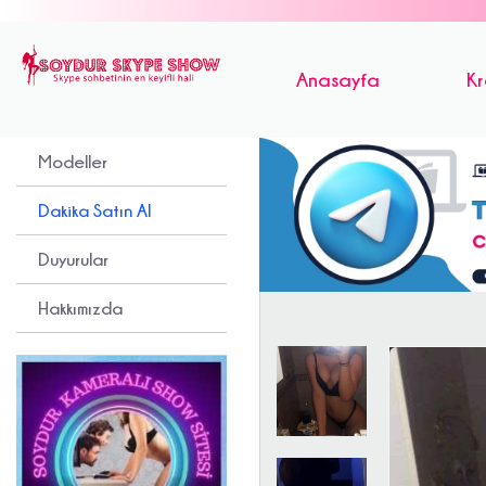
Anasayfa
Kr
Modeller
Dakika Satın Al
Duyurular
Hakkımızda