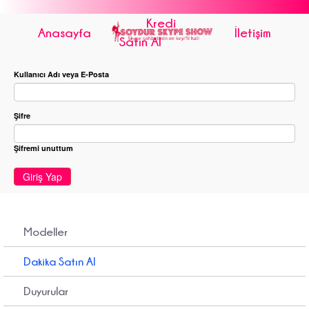
Kredi
Anasayfa
İletişim
Satın Al
Kullanıcı Adı veya E-Posta
Şifre
Şifremi unuttum
Giriş Yap
Modeller
Dakika Satın Al
Duyurular