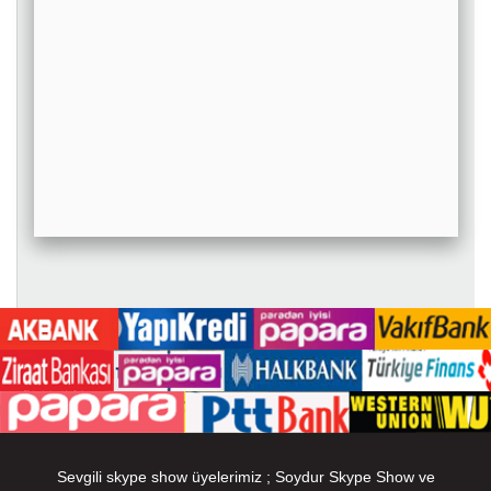
Sevgili skype show üyelerimiz ; Soydur Skype Show ve