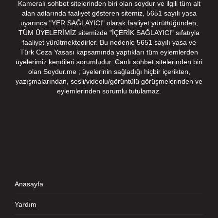
Kameralı sohbet sitelerinden biri olan soydur ve ilgili tüm alt
alan adlarında faaliyet gösteren sitemiz, 5651 sayılı yasa
uyarınca "YER SAĞLAYICI" olarak faaliyet yürüttüğünden,
TÜM ÜYELERİMİZ sitemizde "İÇERİK SAĞLAYICI" sıfatıyla
faaliyet yürütmektedirler. Bu nedenle 5651 sayılı yasa ve
Türk Ceza Yasası kapsamında yaptıkları tüm eylemlerden
üyelerimiz kendileri sorumludur. Canlı sohbet sitelerinden biri
olan Soydur.me ; üyelerinin sağladığı hiçbir içerikten,
yazışmalarından, sesli/videolu/görüntülü görüşmelerinden ve
eylemlerinden sorumlu tutulamaz.
Anasayfa
Yardım